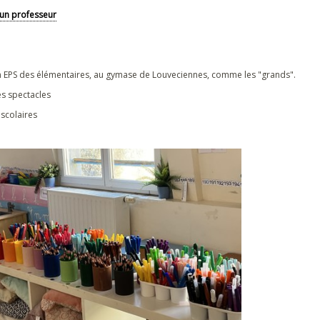
un professeur
en EPS des élémentaires, au gymase de Louveciennes, comme les "grands".
es spectacles
 scolaires