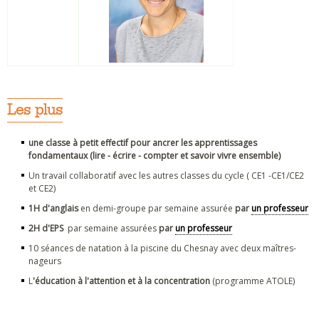
Les plus
une classe à petit effectif pour ancrer les apprentissages
fondamentaux (lire - écrire - compter et savoir vivre ensemble)
Un travail collaboratif avec les autres classes du cycle ( CE1 -CE1/CE2
et CE2)
1H d'anglais
en demi-groupe par semaine assurée
par
un professeur
2H d'EPS
par semaine assurées
par
un professeur
10 séances de natation à la piscine du Chesnay avec deux maîtres-
nageurs
L
'éducation à l'attention et à la concentration
(programme ATOLE)