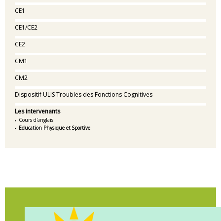
CE1
CE1/CE2
CE2
CM1
CM2
Dispositif ULIS Troubles des Fonctions Cognitives
Les intervenants
Cours d'anglais
Education Physique et Sportive