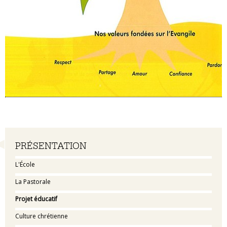
Navigation
PRÉSENTATION
L'École
La Pastorale
Projet éducatif
Culture chrétienne