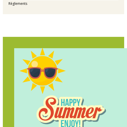
Règlements